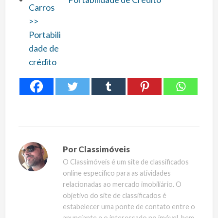
Por
Classimóveis
O Classimóveis é um site de classificados
online específico para as atividades
relacionadas ao mercado imobiliário. O
objetivo do site de classificados é
estabelecer uma ponte de contato entre o
anunciante e o interessado no imóvel, bem