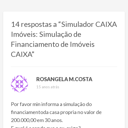
14 respostas a “Simulador CAIXA
Imóveis: Simulação de
Financiamento de Imóveis
CAIXA”
ROSANGELA M.COSTA
15 anos atrás
Por favor min informa a simulação do
financiamentoda casa propria no valor de
200.000,00 em 30 anos.
E qual é a renda que a cx. exige?