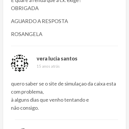
OBRIGADA
AGUARDO A RESPOSTA
ROSANGELA
vera lucia santos
15 anos atrás
quero saber se o site de simulaçao da caixa esta
com problema,
à alguns dias que venho tentando e
não consigo.