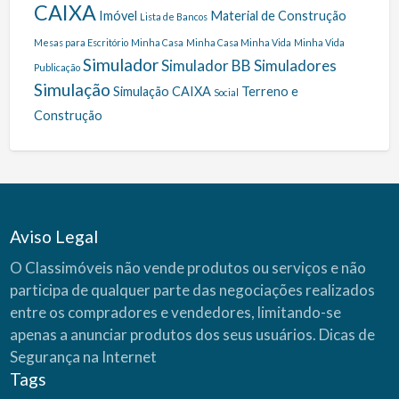
CAIXA
Imóvel
Material de Construção
Lista de Bancos
Mesas para Escritório
Minha Casa
Minha Casa Minha Vida
Minha Vida
Simulador
Simulador BB
Simuladores
Publicação
Simulação
Simulação CAIXA
Terreno e
Social
Construção
Aviso Legal
O Classimóveis não vende produtos ou serviços e não
participa de qualquer parte das negociações realizados
entre os compradores e vendedores, limitando-se
apenas a anunciar produtos dos seus usuários.
Dicas de
Segurança na Internet
Tags