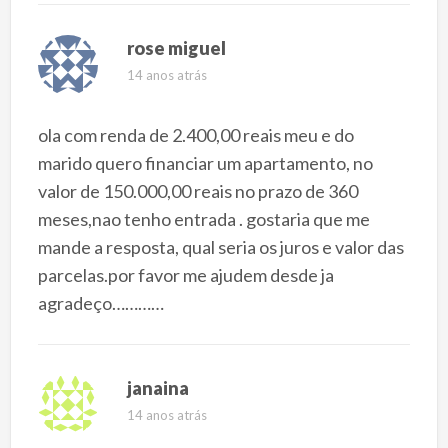
rose miguel
14 anos atrás
ola com renda de 2.400,00 reais meu e do
marido quero financiar um apartamento, no
valor de 150.000,00 reais no prazo de 360
meses,nao tenho entrada . gostaria que me
mande a resposta, qual seria os juros e valor das
parcelas.por favor me ajudem desde ja
agradeço…………
janaina
14 anos atrás