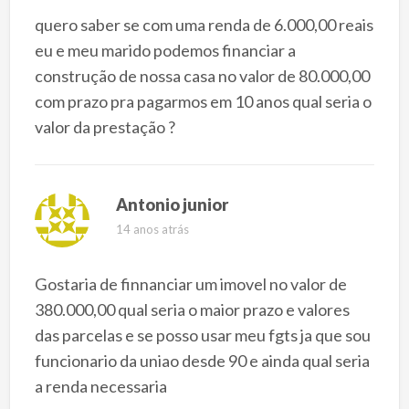
quero saber se com uma renda de 6.000,00 reais
eu e meu marido podemos financiar a
construção de nossa casa no valor de 80.000,00
com prazo pra pagarmos em 10 anos qual seria o
valor da prestação ?
Antonio junior
14 anos atrás
Gostaria de finnanciar um imovel no valor de
380.000,00 qual seria o maior prazo e valores
das parcelas e se posso usar meu fgts ja que sou
funcionario da uniao desde 90 e ainda qual seria
a renda necessaria