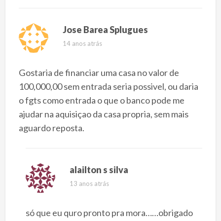
Jose Barea Splugues
14 anos atrás
Gostaria de financiar uma casa no valor de
100,000,00 sem entrada seria possivel, ou daria
o fgts como entrada o que o banco pode me
ajudar na aquisiçao da casa propria, sem mais
aguardo reposta.
alailton s silva
13 anos atrás
só que eu quro pronto pra mora……obrigado