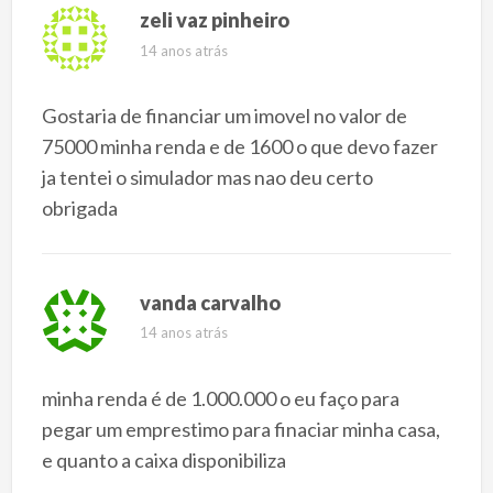
zeli vaz pinheiro
14 anos atrás
Gostaria de financiar um imovel no valor de
75000 minha renda e de 1600 o que devo fazer
ja tentei o simulador mas nao deu certo
obrigada
vanda carvalho
14 anos atrás
minha renda é de 1.000.000 o eu faço para
pegar um emprestimo para finaciar minha casa,
e quanto a caixa disponibiliza