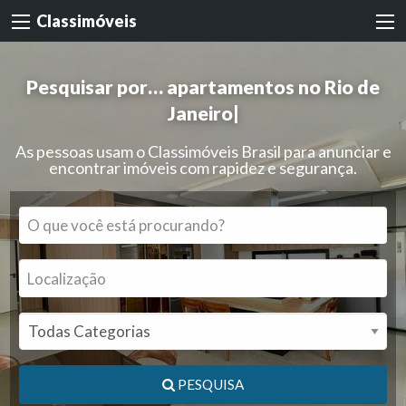
Classimóveis
Pesquisar por…
apartamentos no Rio de
Janeiro
|
As pessoas usam o Classimóveis Brasil para anunciar e
encontrar imóveis com rapidez e segurança.
PESQUISA