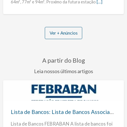
64m², 77m² e 94m². Proximo da futura estação
[…]
Ver + Anúncios
A partir do Blog
Leia nossos últimos artigos
Lista
de
Bancos:
Lista de Bancos: Lista de Bancos Associados a FEBRABAN
Lista
Lista de Bancos FEBRABAN A lista de bancos foi
de