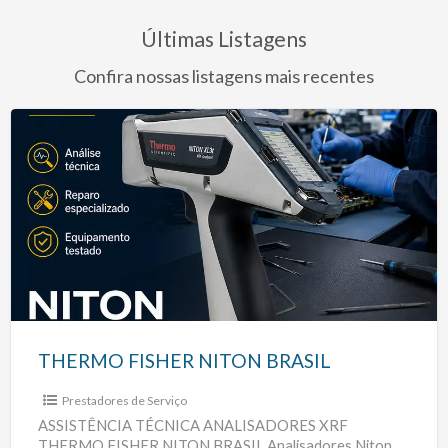
Últimas Listagens
Confira nossas listagens mais recentes
THERMO
FISHER
NITON
BRASIL
THERMO FISHER NITON BRASIL
Prestadores de Serviço
ASSISTÊNCIA TÉCNICA ANALISADORES XRF
THERMO FISHER NITON BRASIL Analisadores Niton