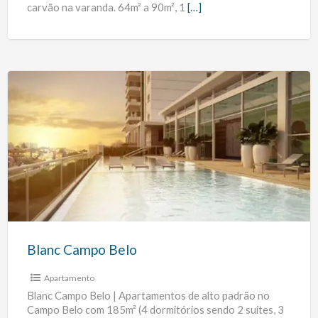
carvão na varanda. 64m² a 90m², 1
[…]
Blanc
Campo
Belo
Blanc Campo Belo
Apartamento
Blanc Campo Belo | Apartamentos de alto padrão no
Campo Belo com 185m² (4 dormitórios sendo 2 suítes, 3