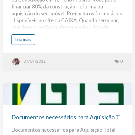
CAIXA
financiar 80% da construção, reforma ou
–
aquisição do seu imóvel. Preencha os formulários
Terreno
disponíveis no site da CAIXA. Quando terminar,
selecione o botão confirmar e veja a lista de
documentos que terá de apresentar em umas das
s
Leia mais
agências da CAIXA. (mais…)
o
b
r
e
D
07/09/2011
0
o
c
u
m
e
n
t
o
s
n
Documentos
e
c
e
necessários
s
s
para
á
Documentos necessários para Aquisição Total com FGTS CAIXA – Novo/Usado
r
Aquisição
i
o
Documentos necessários para Aquisição Total
Total
s
p