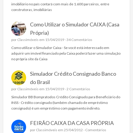
imobiliário no país contará com mais de 1.600 parceiros, entre
construtoras, imobiliárias
Como Utilizar o Simulador CAIXA (Casa
Própria)
por
Classimóveis
em 15/04/2019 -
34 Comentários
Como utilizar o Simulador Caixa - Se você está interessado em
adquirir um imóvel financiado pela Caixa poderá fazer uma simulação
no própria site da Caixa
Simulador Crédito Consignado Banco
do Brasil
por
Classimóveis
em 15/04/2019 -
2 Comentários
Simulador BB Bompratodos Crédito Consignado para Beneficiário do
INSS - Crédito consignado (também chamado de empréstimo
consignado) é um empréstimo com pagamento indireto.
FEIRÃO CAIXA DA CASA PRÓPRIA
por
Classimóveis
em 25/04/2012 -
Comentários