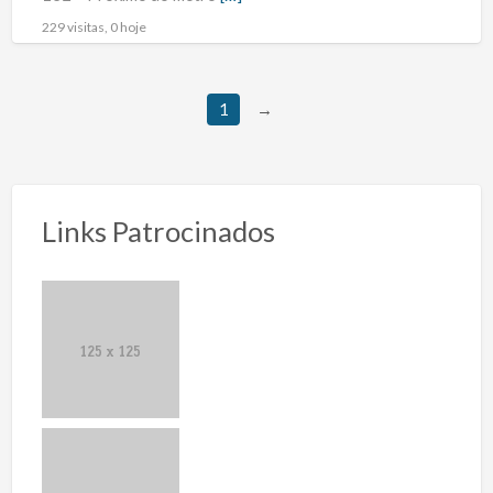
229 visitas, 0 hoje
1
→
Links Patrocinados