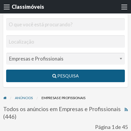
Classimóveis
PESQUISA
ANÚNCIOS
EMPRESAS E PROFISSIONAIS
Todos os anúncios em Empresas e Profissionais
R
(446)
F
f
Página 1 de 45