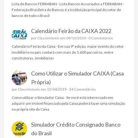
Lista de Bancos FEBRABAN - Lista Bancos Associados a FEBRABAN -
Federação Brasileira de Bancos é a instituição principal do setor de
bancos de todo o Brasil
Calendário Feirão da CAIXA 2022
por
Classimóveis
em 09/10/2019 -
0 Comentários
Calendário Feirão da Caixa - Em sua 9º edição, maior evento do setor
imobiliário no país contará com mais de 1.600 parceiros, entre
construtoras, imobiliárias
Como Utilizar o Simulador CAIXA (Casa
Própria)
por
Classimóveis
em 15/04/2019 -
34 Comentários
Como utilizar o Simulador Caixa - Se você está interessado em
adquirir um imóvel financiado pela Caixa poderá fazer uma simulação
no própria site da Caixa
Simulador Crédito Consignado Banco
do Brasil