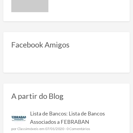
Facebook Amigos
A partir do Blog
Lista de Bancos: Lista de Bancos
Associados a FEBRABAN
por
Classimóveis
em 07/01/2020 -
0 Comentários