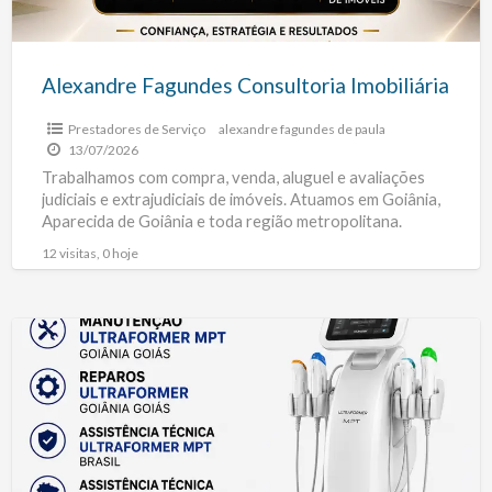
Alexandre Fagundes Consultoria Imobiliária
Prestadores de Serviço
alexandre fagundes de paula
13/07/2026
Trabalhamos com compra, venda, aluguel e avaliações
judiciais e extrajudiciais de imóveis. Atuamos em Goiânia,
Aparecida de Goiânia e toda região metropolitana.
Agende agora mesmo
[…]
12 visitas, 0 hoje
ESTETITEC-
ASSISTÊNICA-
TÉCNICA-
HTM-
GOIÂNIA-
GOIÁS