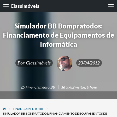
Classimóveis
Simulador BB Bompratodos:
Financiamento de Equipamentos de
Informática
Por
Classimóveis
23/04/2012
Financiamento BB
3982 visitas, 0 hoje
FINANCIAMENTO BB
SIMULADOR BB BOMPRATODOS: FINANCIAMENTO DE EQUIPAMENTOS DE