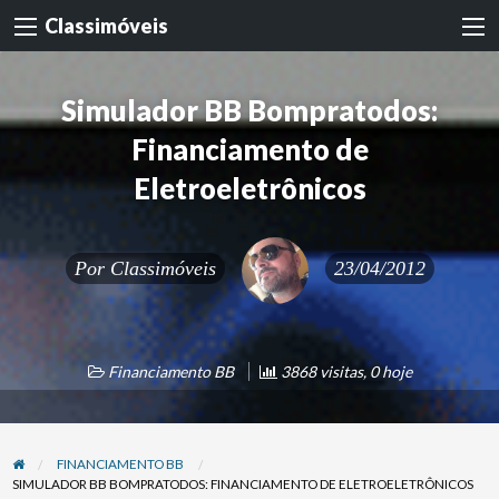
Classimóveis
Simulador BB Bompratodos:
Financiamento de
Eletroeletrônicos
Por
Classimóveis
23/04/2012
Financiamento BB
3868 visitas, 0 hoje
FINANCIAMENTO BB
SIMULADOR BB BOMPRATODOS: FINANCIAMENTO DE ELETROELETRÔNICOS