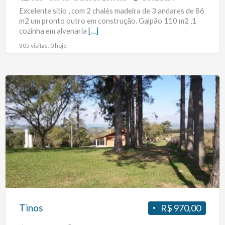
Excelente sitio , com 2 chalés madeira de 3 andares de 86
m2 um pronto outro em construção. Galpão 110 m2 ,1
cozinha em alvenaria
[…]
305 visitas, 0 hoje
Tinos
Tinos
R$ 970,00