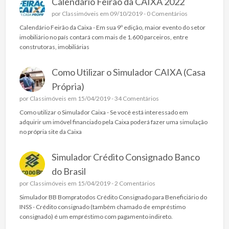
Calendário Feirão da CAIXA 2022
por
Classimóveis
em 09/10/2019 -
0 Comentários
Calendário Feirão da Caixa - Em sua 9º edição, maior evento do setor
imobiliário no país contará com mais de 1.600 parceiros, entre
construtoras, imobiliárias
Como Utilizar o Simulador CAIXA (Casa
Própria)
por
Classimóveis
em 15/04/2019 -
34 Comentários
Como utilizar o Simulador Caixa - Se você está interessado em
adquirir um imóvel financiado pela Caixa poderá fazer uma simulação
no própria site da Caixa
Simulador Crédito Consignado Banco
do Brasil
por
Classimóveis
em 15/04/2019 -
2 Comentários
Simulador BB Bompratodos Crédito Consignado para Beneficiário do
INSS - Crédito consignado (também chamado de empréstimo
consignado) é um empréstimo com pagamento indireto.