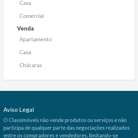
Casa
Comercial
Venda
Apartamento
Casa
Chácaras
Aviso Legal
O Classimóveis não vende produtos ou serviços e não
participa de qualquer parte das negociações realizados
entre os compradores e vendedores, limitando-se