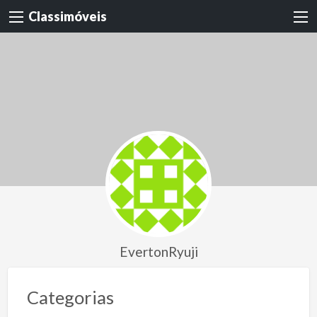
Classimóveis
EvertonRyuji
Categorias