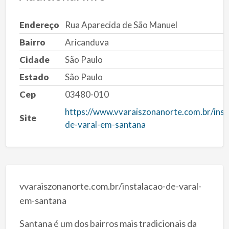
Endereço
Rua Aparecida de São Manuel
Bairro
Aricanduva
Cidade
São Paulo
Estado
São Paulo
Cep
03480-010
https://www.vvaraiszonanorte.com.br/inst
Site
de-varal-em-santana
vvaraiszonanorte.com.br/instalacao-de-varal-
em-santana
Santana é um dos bairros mais tradicionais da