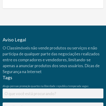
Aviso Legal
O Classimóveis não vende produtos ou serviços e não
participa de qualquer parte das negociações realizados
entre os compradores e vendedores, limitando-se
apenas a anunciar produtos dos seus usuários.
Dicas de
Segurança na Internet
Tags
Aluga
pensao
promoção
quartos na liberdade
republica
temporada
vagas