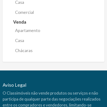
Casa
Comercial
Venda
Apartamento
Casa
Chácaras
Aviso Legal
O Classimóveis não vende produtos ou serviços e não
participa de qualquer parte das negociações realizados
entre os compradores e vendedores, limitando-se