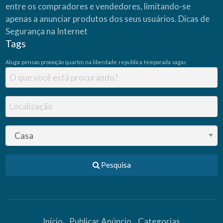
entre os compradores e vendedores, limitando-se
apenas a anunciar produtos dos seus usuários.
Dicas de
Segurança na Internet
Tags
Aluga
pensao
promoção
quartos na liberdade
republica
temporada
vagas
Pesquisa
Início
Publicar Anúncio
Categorias