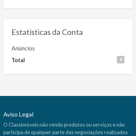
Estatísticas da Conta
Anúncios
Total
0
Aviso Legal
O Classimóveis não vende produtos ou serviços e não
participa de qualquer parte das negociações realizados