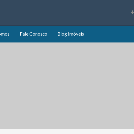
s
omos
Fale Conosco
Blog Imóveis