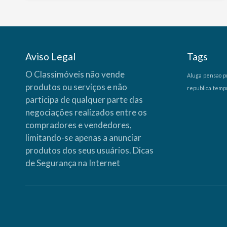
Aviso Legal
Tags
O Classimóveis não vende
Aluga
pensao
p
produtos ou serviços e não
republica
temp
participa de qualquer parte das
negociações realizados entre os
compradores e vendedores,
limitando-se apenas a anunciar
produtos dos seus usuários.
Dicas
de Segurança na Internet