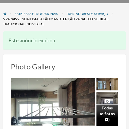
problema
EMPRESAS E PROFISSIONAIS
PRESTADORES DE SERVIÇO
VVARAIS VENDA INSTALAÇÃO MANUTENÇÃO VARAL SOB MEDIDAS
TRADICIONAL INDIVIDUAL
Este anúncio expirou.
Photo Gallery
Todas
as fotos
(3)