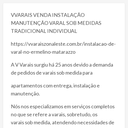
VVARAIS VENDA INSTALAÇÃO
MANUTENÇÃO VARAL SOB MEDIDAS
TRADICIONAL INDIVIDUAL
https://vvaraiszonaleste.com.br/instalacao-de-
varal-no-ermelino-matarazzo
A V Varais surgiu há 25 anos devido a demanda
de pedidos de varais sob medida para
apartamentos com entrega, instalação e
manutenção.
Nós nos especializamos em serviços completos
no que se refere a varais, sobretudo, os
varais sob medida, atendendo necessidades de