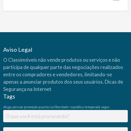
Aviso Legal
O Classimóveis não vende produtos ou serviços e não
participa de qualquer parte das negociações realizados
entre os compradores e vendedores, limitando-se
apenas a anunciar produtos dos seus usuários.
Dicas de
Segurança na Internet
Tags
Aluga
pensao
promoção
quartos na liberdade
republica
temporada
vagas