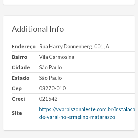
Additional Info
Endereço
Rua Harry Dannenberg, 001, A
Bairro
Vila Carmosina
Cidade
São Paulo
Estado
São Paulo
Cep
08270-010
Creci
021542
https://vvaraiszonaleste.com.br/instalacao
Site
de-varal-no-ermelino-matarazzo