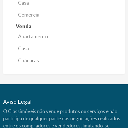
Casa
Comercial
Venda
Apartamento
Casa
Chácaras
Aviso Legal
O Classimóveis não vende produtos ou serviços e não
participa de qualquer parte das negociações realizados
entre os compradores e vendedores, limitando-se