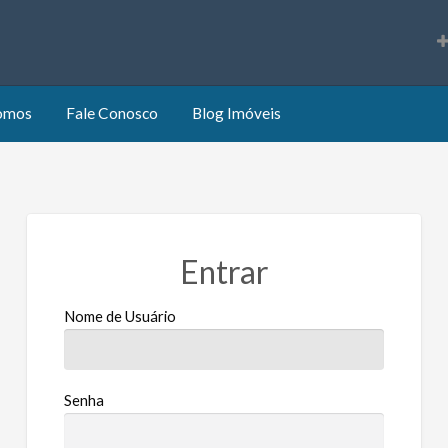
s
omos
Fale Conosco
Blog Imóveis
Entrar
Nome de Usuário
Senha