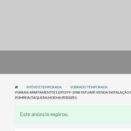
IMÓVEIS TEMPORADA
SOBRADO TEMPORADA
VVARAIS-APARTAMENTO(11)95379-1988 TATUAPÉ-VENDA INSTALAÇÃO
,POMPEIA,ITAQUERA,MOEMA,PERDIZES,
Este anúncio expirou.