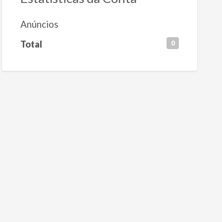
Anúncios
Total
0