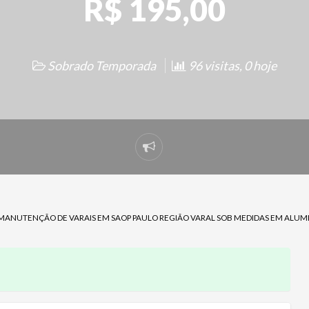
R$ 195,00
Sobrado Temporada
96 visitas, 0 hoje
Denunciar
problema
 MANUTENÇÃO DE VARAIS EM SAOP PAULO REGIÃO VARAL SOB MEDIDAS EM ALU