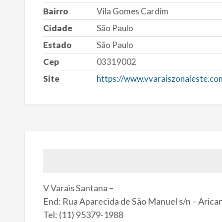
Bairro
Vila Gomes Cardim
Cidade
São Paulo
Estado
São Paulo
Cep
03319002
Site
https://www.vvaraiszonaleste.com
V Varais Santana –
End: Rua Aparecida de São Manuel s/n – Arica
Tel: (11) 95379-1988