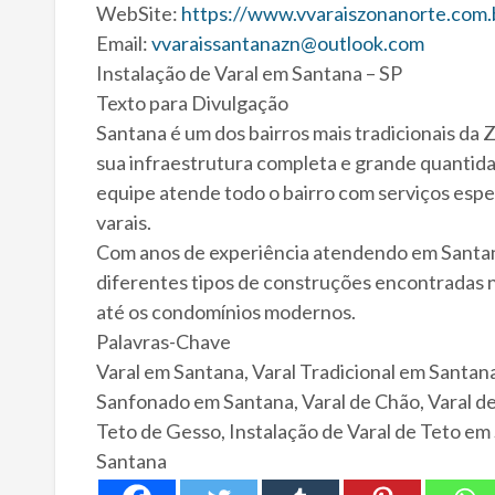
WebSite:
https://www.vvaraiszonanorte.com.b
Email:
vvaraissantanazn@outlook.com
Instalação de Varal em Santana – SP
Texto para Divulgação
Santana é um dos bairros mais tradicionais da
sua infraestrutura completa e grande quantid
equipe atende todo o bairro com serviços espe
varais.
Com anos de experiência atendendo em Santan
diferentes tipos de construções encontradas no
até os condomínios modernos.
Palavras-Chave
Varal em Santana, Varal Tradicional em Santana
Sanfonado em Santana, Varal de Chão, Varal de
Teto de Gesso, Instalação de Varal de Teto e
Santana