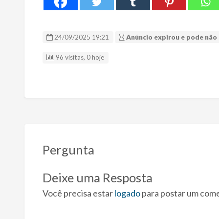
24/09/2025 19:21
Anúncio expirou e pode não 
96 visitas, 0 hoje
Pergunta
Deixe uma Resposta
Você precisa estar
logado
para postar um come