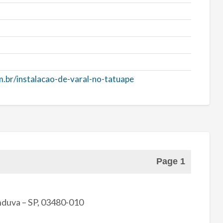
.br/instalacao-de-varal-no-tatuape
Page 1
nduva – SP, 03480-010