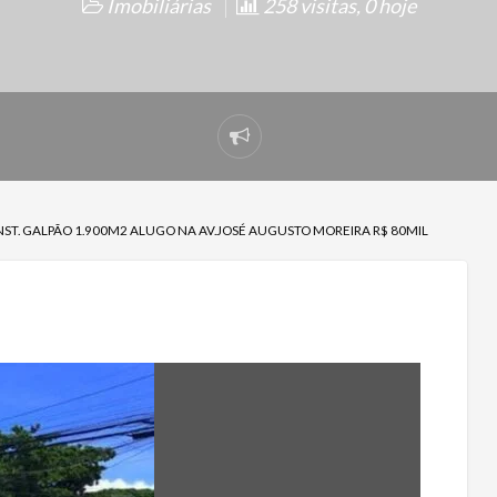
Imobiliárias
258 visitas, 0 hoje
Denunciar
problema
ST. GALPÃO 1.900M2 ALUGO NA AV.JOSÉ AUGUSTO MOREIRA R$ 80MIL