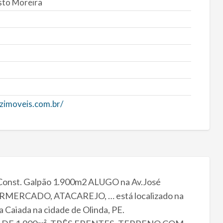
sto Moreira
zimoveis.com.br/
st. Galpão 1.900m2 ALUGO na Av.José
ERMERCADO, ATACAREJO, … está localizado na
Caiada na cidade de Olinda, PE.