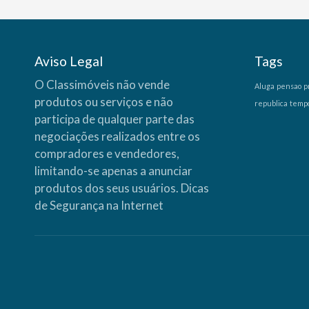
Aviso Legal
Tags
O Classimóveis não vende
Aluga
pensao
p
produtos ou serviços e não
republica
temp
participa de qualquer parte das
negociações realizados entre os
compradores e vendedores,
limitando-se apenas a anunciar
produtos dos seus usuários.
Dicas
de Segurança na Internet