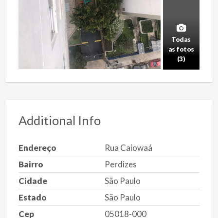
Todas
as fotos
(3)
Additional Info
Endereço
Rua Caiowaá
Bairro
Perdizes
Cidade
São Paulo
Estado
São Paulo
Cep
05018-000