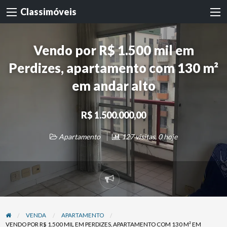
Classimóveis
Vendo por R$ 1.500 mil em
Perdizes, apartamento com 130 m²
em andar alto
R$ 1.500.000,00
Apartamento
127 visitas, 0 hoje
Denunciar
problema
VENDA
APARTAMENTO
VENDO POR R$ 1.500 MIL EM PERDIZES, APARTAMENTO COM 130 M² EM