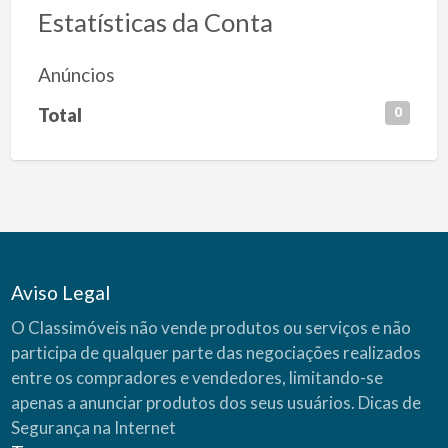
Estatísticas da Conta
Anúncios
Total
0
Aviso Legal
O Classimóveis não vende produtos ou serviços e não
participa de qualquer parte das negociações realizados
entre os compradores e vendedores, limitando-se
apenas a anunciar produtos dos seus usuários.
Dicas de
Segurança na Internet