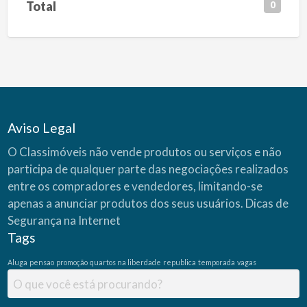
Total
0
Aviso Legal
O Classimóveis não vende produtos ou serviços e não
participa de qualquer parte das negociações realizados
entre os compradores e vendedores, limitando-se
apenas a anunciar produtos dos seus usuários.
Dicas de
Segurança na Internet
Tags
Aluga
pensao
promoção
quartos na liberdade
republica
temporada
vagas