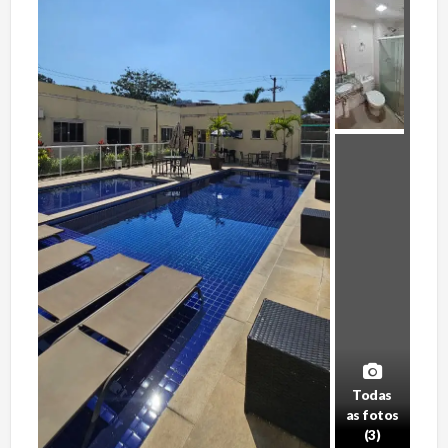
Todas
as fotos
(3)