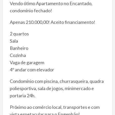
Vendo ótimo Apartamento no Encantado,
condomínio fechado!
Apenas 210.000,00! Aceito financiamento!
2 quartos
Sala
Banheiro
Cozinha
Vaga de garagem
4º andar com elevador
Condomínio com piscina, churrasqueira, quadra
poliesportiva, sala de jogos, minimercado e
portaria 24h.
Próximo ao comércio local, transportes e com
vista espetacular para o Engenhão!