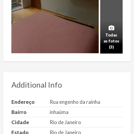
Todas
as fotos
(3)
Additional Info
Endereço
Rua engenho da rainha
Bairro
inhaúma
Cidade
Rio de Janeiro
Estado
Rio de Janeiro