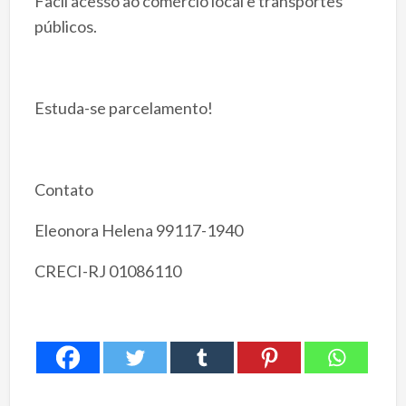
Facil acesso ao comércio local e transportes
públicos.
Estuda-se parcelamento!
Contato
Eleonora Helena 99117-1940
CRECI-RJ 01086110