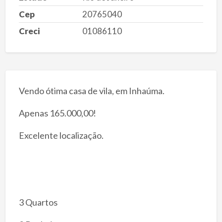
Cep
20765040
Creci
01086110
Vendo ótima casa de vila, em Inhaúma.
Apenas 165.000,00!
Excelente localização.
3 Quartos