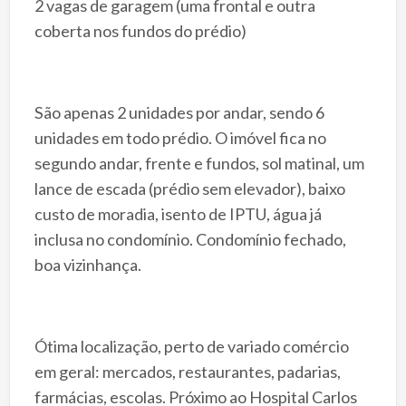
2 vagas de garagem (uma frontal e outra
coberta nos fundos do prédio)
São apenas 2 unidades por andar, sendo 6
unidades em todo prédio. O imóvel fica no
segundo andar, frente e fundos, sol matinal, um
lance de escada (prédio sem elevador), baixo
custo de moradia, isento de IPTU, água já
inclusa no condomínio. Condomínio fechado,
boa vizinhança.
Ótima localização, perto de variado comércio
em geral: mercados, restaurantes, padarias,
farmácias, escolas. Próximo ao Hospital Carlos