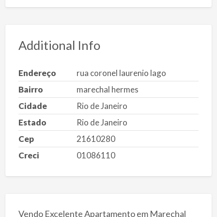
Additional Info
Endereço
rua coronel laurenio lago
Bairro
marechal hermes
Cidade
Rio de Janeiro
Estado
Rio de Janeiro
Cep
21610280
Creci
01086110
Vendo Excelente Apartamento em Marechal