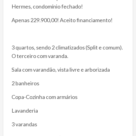
Hermes, condomínio fechado!
Apenas 229.900,00! Aceito financiamento!
3 quartos, sendo 2 climatizados (Split e comum).
O terceiro com varanda.
Sala com varandão, vista livre e arborizada
2 banheiros
Copa-Cozinha com armários
Lavanderia
3 varandas