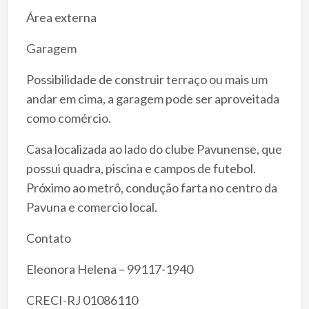
Área externa
Garagem
Possibilidade de construir terraço ou mais um
andar em cima, a garagem pode ser aproveitada
como comércio.
Casa localizada ao lado do clube Pavunense, que
possui quadra, piscina e campos de futebol.
Próximo ao metrô, condução farta no centro da
Pavuna e comercio local.
Contato
Eleonora Helena – 99117-1940
CRECI-RJ 01086110