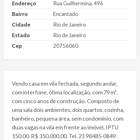
Endereço
Rua Guilhermina, 496
Bairro
Encantado
Cidade
Rio de Janeiro
Estado
Rio de Janeiro
Cep
20756060
Vendo casa em vila fechada, segundo andar,
com interfone, ótima localização, com 79 m²,
com cinco anos de construção. Composto de
uma sala dois ambientes, dois quartos, cozinha,
banheiro, pequena área, sem condomínio, com
duas vagas na vila em frente ao imóvel, IPTU
150,00. R$ 350.000,00. Tel. 21 98485-0849.