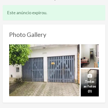
Este anúncio expirou.
Photo Gallery
Todas
as fotos
(3)