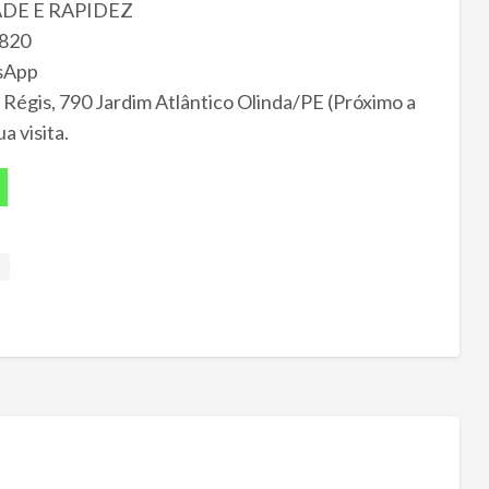
DE E RAPIDEZ
820
tsApp
gis, 790 Jardim Atlântico Olinda/PE (Próximo a
 visita.
e