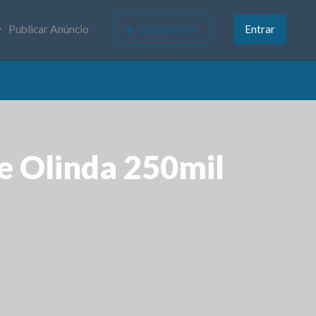
Publicar Anúncio
Cadastre-se
Entrar
e Olinda 250mil