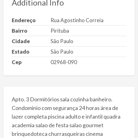
Additional Info
Endereço
Rua Agostinho Correia
Bairro
Pirituba
Cidade
São Paulo
Estado
São Paulo
Cep
02968-090
Apto. 3 Dormitórios sala cozinha banheiro.
Condomínio com segurança 24 horas área de
lazer completa piscina adulto e infantil quadra
academia salao de festa salao gourmet
brinquedoteca churrasqueiras cinema