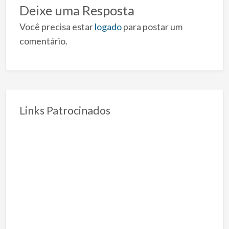
Deixe uma Resposta
Você precisa estar
logado
para postar um
comentário.
Links Patrocinados