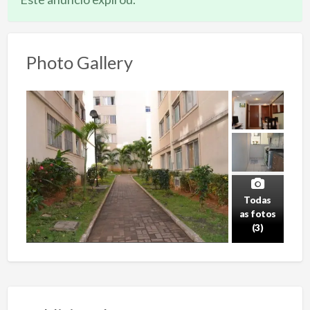
Photo Gallery
Todas
as fotos
(3)