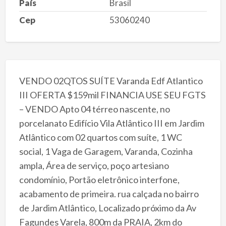
País
Brasil
Cep
53060240
VENDO 02QTOS SUÍTE Varanda Edf Atlantico
III OFERTA $159mil FINANCIA USE SEU FGTS
– VENDO Apto 04 térreo nascente, no
porcelanato Edifício Vila Atlântico III em Jardim
Atlântico com 02 quartos com suíte, 1 WC
social, 1 Vaga de Garagem, Varanda, Cozinha
ampla, Área de serviço, poço artesiano
condomínio, Portão eletrônico interfone,
acabamento de primeira. rua calçada no bairro
de Jardim Atlântico, Localizado próximo da Av
Fagundes Varela, 800m da PRAIA, 2km do