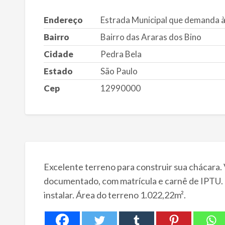
Endereço
Estrada Municipal que demanda 
Bairro
Bairro das Araras dos Bino
Cidade
Pedra Bela
Estado
São Paulo
Cep
12990000
Excelente terreno para construir sua chácara
documentado, com matrícula e carnê de IPTU. 
instalar. Área do terreno 1.022,22m².