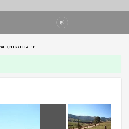
Denunciar
problema
DO, PEDRA BELA – SP