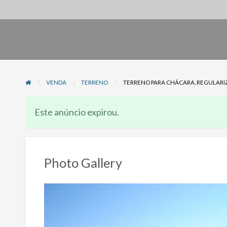
VENDA
TERRENO
TERRENO PARA CHÁCARA, REGULARIZA
Este anúncio expirou.
Photo Gallery