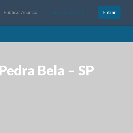
Publicar Anúncio
Cadastre-se
Entrar
Pedra Bela – SP