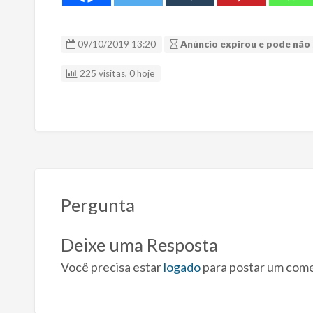
09/10/2019 13:20
Anúncio expirou e pode não 
225 visitas, 0 hoje
Pergunta
Deixe uma Resposta
Você precisa estar
logado
para postar um come