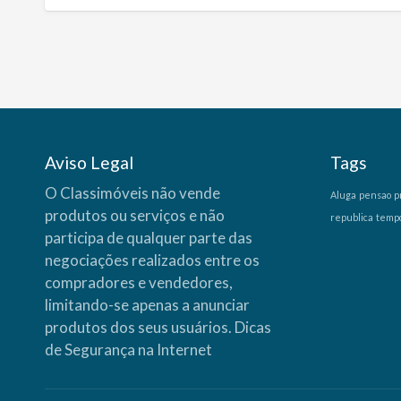
Aviso Legal
Tags
O Classimóveis não vende
Aluga
pensao
p
produtos ou serviços e não
republica
temp
participa de qualquer parte das
negociações realizados entre os
compradores e vendedores,
limitando-se apenas a anunciar
produtos dos seus usuários.
Dicas
de Segurança na Internet