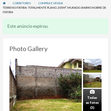
CORRETORES
COMPRA E VENDA
TERRENO ITATIBA: TOTALMENTE PLANO, 205M², MURADO, BAIRRO NOBRE DE
ITATIBA
Este anúncio expirou.
Photo Gallery
Todas
as fotos
(3)