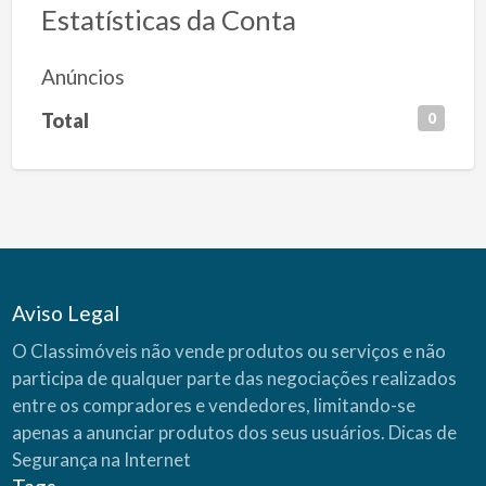
Estatísticas da Conta
Anúncios
Total
0
Aviso Legal
O Classimóveis não vende produtos ou serviços e não
participa de qualquer parte das negociações realizados
entre os compradores e vendedores, limitando-se
apenas a anunciar produtos dos seus usuários.
Dicas de
Segurança na Internet