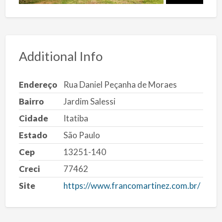
Additional Info
Endereço
Rua Daniel Peçanha de Moraes
Bairro
Jardim Salessi
Cidade
Itatiba
Estado
São Paulo
Cep
13251-140
Creci
77462
Site
https://www.francomartinez.com.br/