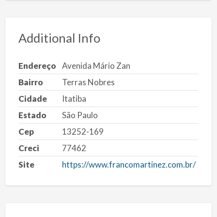
Additional Info
Endereço
Avenida Mário Zan
Bairro
Terras Nobres
Cidade
Itatiba
Estado
São Paulo
Cep
13252-169
Creci
77462
Site
https://www.francomartinez.com.br/