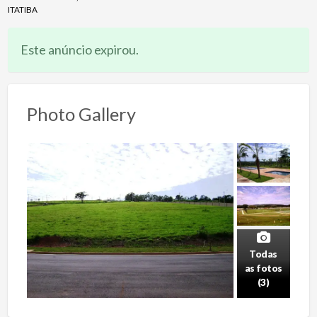
ITATIBA
Este anúncio expirou.
Photo Gallery
Todas
as fotos
(3)