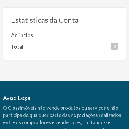
Estatísticas da Conta
Anúncios
Total
0
Aviso Legal
O Classimóveis não vende produtos ou serviços e não
participa de qualquer parte das negociações realizados
entre os compradores e vendedores, limitando-se