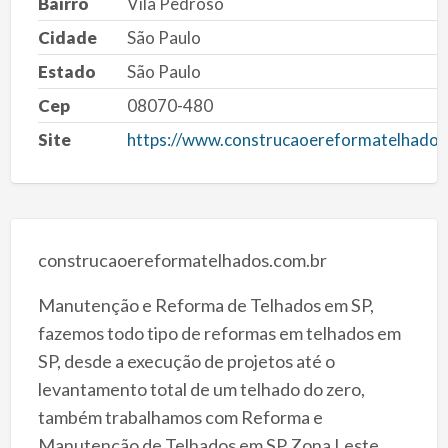
Bairro
Vila Pedroso
Cidade
São Paulo
Estado
São Paulo
Cep
08070-480
Site
https://www.construcaoereformatelhados
construcaoereformatelhados.com.br
Manutenção e Reforma de Telhados em SP,
fazemos todo tipo de reformas em telhados em
SP, desde a execução de projetos até o
levantamento total de um telhado do zero,
também trabalhamos com Reforma e
Manutenção de Telhados em SP Zona Leste.