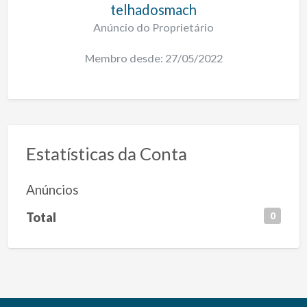
telhadosmach
Anúncio do Proprietário
Membro desde: 27/05/2022
Estatísticas da Conta
Anúncios
Total
0