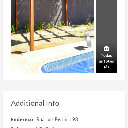
Todas
as fotos
(3)
Additional Info
Endereço
Rua Luiz Perim, 198