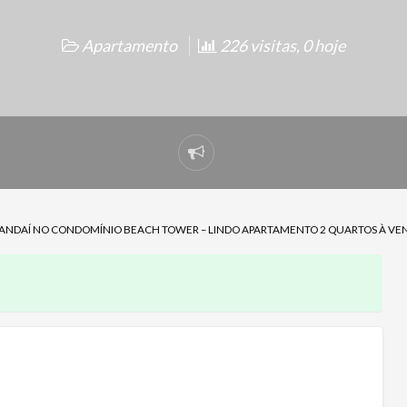
Apartamento
226 visitas, 0 hoje
Denunciar
problema
NDAÍ NO CONDOMÍNIO BEACH TOWER – LINDO APARTAMENTO 2 QUARTOS À VENDA