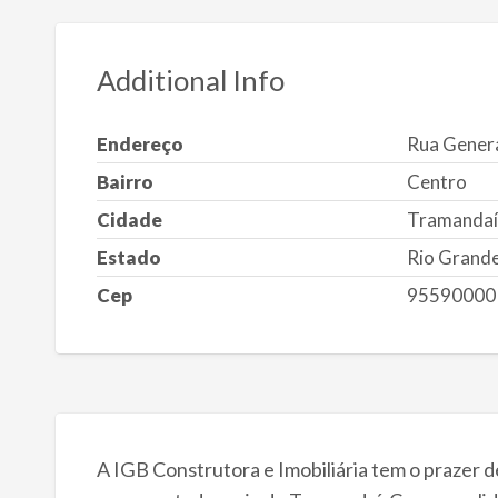
Additional Info
Endereço
Rua Genera
Bairro
Centro
Cidade
Tramandaí
Estado
Rio Grande
Cep
95590000
A IGB Construtora e Imobiliária tem o prazer 