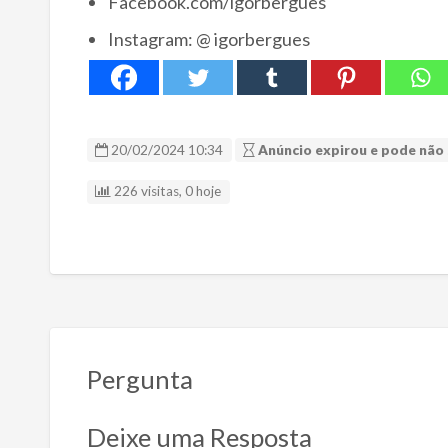
Facebook.com/igorbergues
Instagram: @ igorbergues
20/02/2024 10:34
Anúncio expirou e pode não 
226 visitas, 0 hoje
Pergunta
Deixe uma Resposta