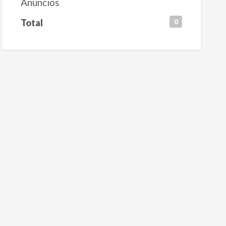
Anúncios
Total
0