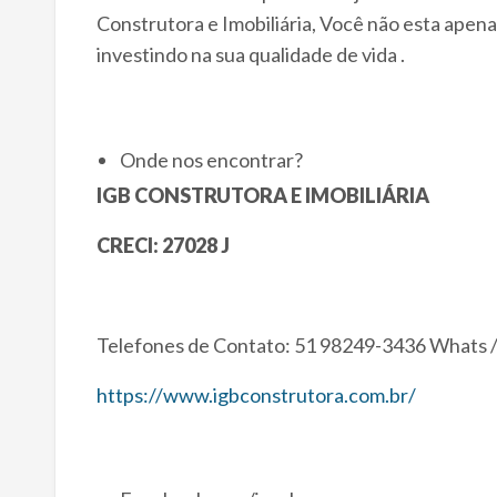
Construtora e Imobiliária, Você não esta apen
investindo na sua qualidade de vida .
Onde nos encontrar?
IGB CONSTRUTORA E IMOBILIÁRIA
CRECI: 27028 J
Telefones de Contato: 51 98249-3436 Whats 
https://www.igbconstrutora.com.br/