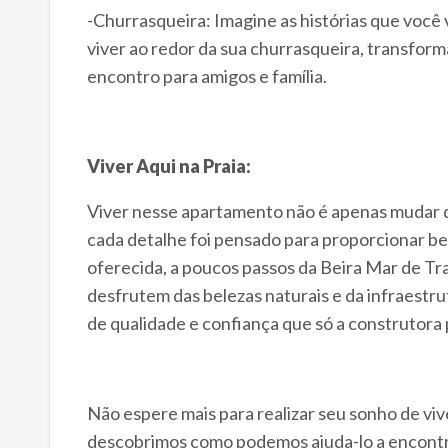
-Churrasqueira: Imagine as histórias que você 
viver ao redor da sua churrasqueira, transfor
encontro para amigos e família.
Viver Aqui na Praia:
Viver nesse apartamento não é apenas mudar de
cada detalhe foi pensado para proporcionar bem-
oferecida, a poucos passos da Beira Mar de Tra
desfrutem das belezas naturais e da infraestru
de qualidade e confiança que só a construtora
Não espere mais para realizar seu sonho de viv
descobrimos como podemos ajuda-lo a encontra