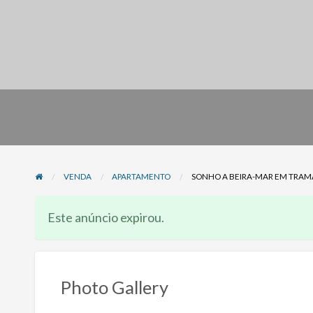
VENDA
APARTAMENTO
SONHO A BEIRA-MAR EM TRAMA
Este anúncio expirou.
Photo Gallery