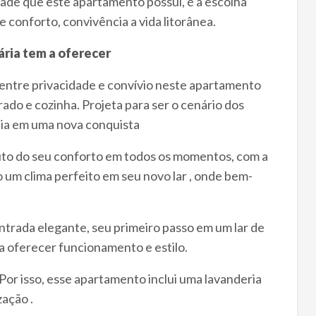
ade que este apartamento possui, é a escolha
 conforto, convivência a vida litorânea.
ária tem a oferecer
o entre privacidade e convívio neste apartamento
ado e cozinha. Projeta para ser o cenário dos
ia em uma nova conquista
luto do seu conforto em todos os momentos, com a
 um clima perfeito em seu novo lar , onde bem-
entrada elegante, seu primeiro passo em um lar de
a oferecer funcionamento e estilo.
 Por isso, esse apartamento inclui uma lavanderia
ação .