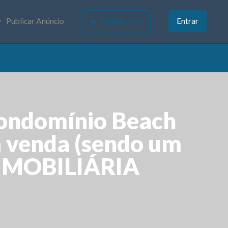
Publicar Anúncio
Cadastre-se
Entrar
Condomínio Beach
à venda (sendo um
 IMOBILIÁRIA