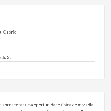
l Osório
 do Sul
de apresentar uma oportunidade única de moradia