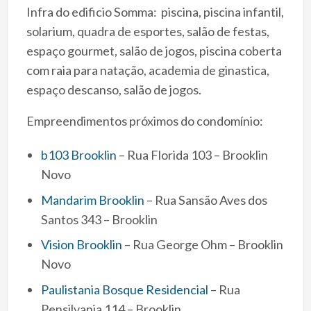
Infra do edificio Somma: piscina, piscina infantil,
solarium, quadra de esportes, salão de festas,
espaço gourmet, salão de jogos, piscina coberta
com raia para natação, academia de ginastica,
espaço descanso, salão de jogos.
Empreendimentos próximos do condomínio:
b103 Brooklin
– Rua Florida 103 – Brooklin
Novo
Mandarim Brooklin
– Rua Sansão Aves dos
Santos 343 – Brooklin
Vision Brooklin
– Rua George Ohm – Brooklin
Novo
Paulistania Bosque Residencial
– Rua
Pensilvania 114 – Brooklin