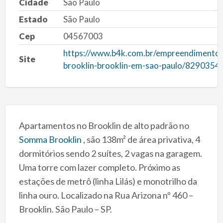
Cidade
São Paulo
Estado
São Paulo
Cep
04567003
https://www.b4k.com.br/empreendimento
Site
brooklin-brooklin-em-sao-paulo/829035
Apartamentos no Brooklin de alto padrão no
Somma Brooklin
, são 138m² de área privativa, 4
dormitórios sendo 2 suítes, 2 vagas na garagem.
Uma torre com lazer completo. Próximo as
estações de metrô (linha Lilás) e monotrilho da
linha ouro. Localizado na Rua Arizona nº 460 –
Brooklin. São Paulo – SP.