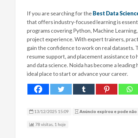
If you are searching for the
Best Data Science
that offers industry-focused learning is essen
programs covering Python, Machine Learning, A
project experience. With expert trainers, prac
gain the confidence to work on real datasets. T
resume support, and placement assistance to he
and data science. Noida has become a leading hu
ideal place to start or advance your career.
13/12/2025 15:09
Anúncio expirou e pode não 
78 visitas, 1 hoje