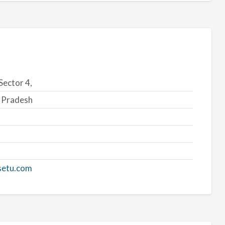
Sector 4,
r Pradesh
ssetu.com