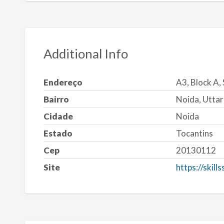
Additional Info
Endereço
A3, Block A, 
Bairro
Noida, Utta
Cidade
Noida
Estado
Tocantins
Cep
20130112
Site
https://skill