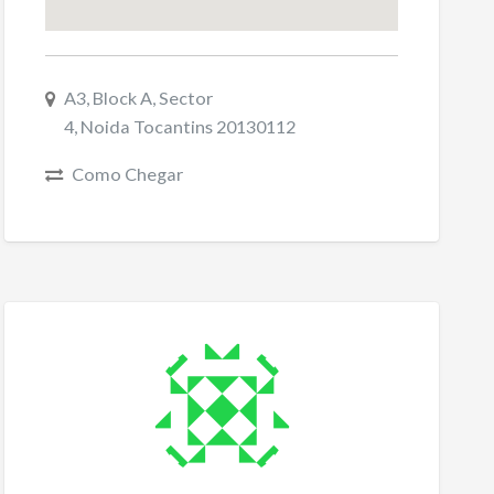
A3, Block A, Sector
4, Noida Tocantins 20130112
Como Chegar