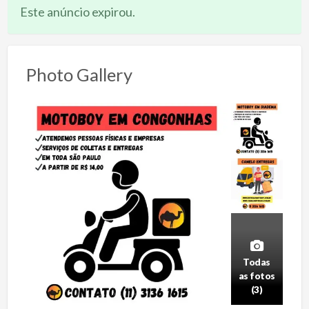
Este anúncio expirou.
Photo Gallery
Todas
as fotos
(3)