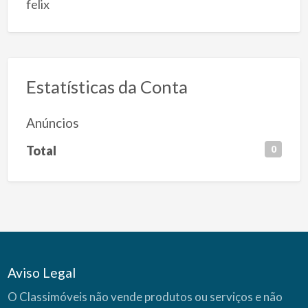
felix
Estatísticas da Conta
Anúncios
Total
0
Aviso Legal
O Classimóveis não vende produtos ou serviços e não