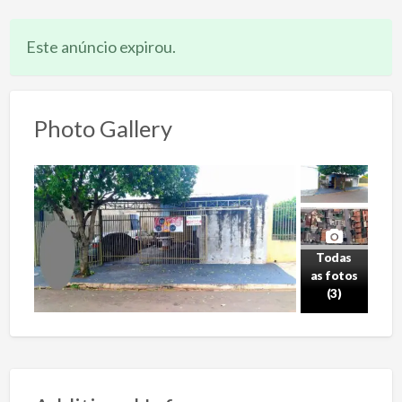
Este anúncio expirou.
Photo Gallery
Todas
as fotos
(3)