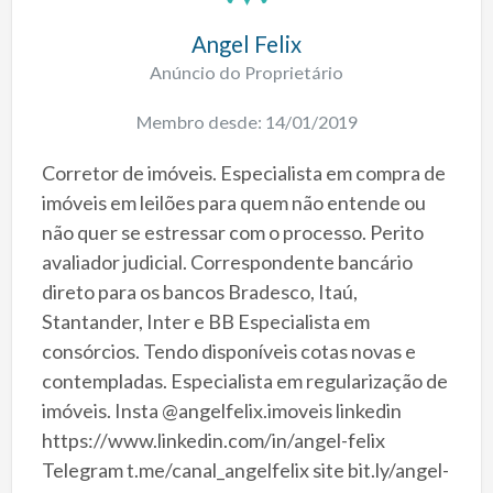
Angel Felix
Anúncio do Proprietário
Membro desde: 14/01/2019
Corretor de imóveis. Especialista em compra de
imóveis em leilões para quem não entende ou
não quer se estressar com o processo. Perito
avaliador judicial. Correspondente bancário
direto para os bancos Bradesco, Itaú,
Stantander, Inter e BB Especialista em
consórcios. Tendo disponíveis cotas novas e
contempladas. Especialista em regularização de
imóveis. Insta @angelfelix.imoveis linkedin
https://www.linkedin.com/in/angel-felix
Telegram t.me/canal_angelfelix site bit.ly/angel-