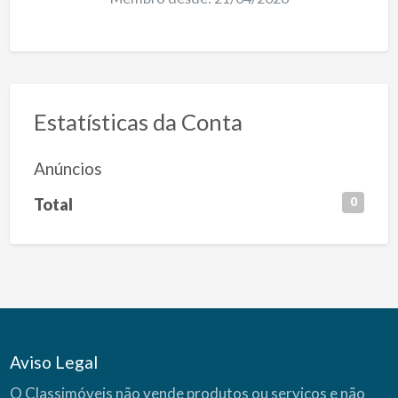
Estatísticas da Conta
Anúncios
Total
0
Aviso Legal
O Classimóveis não vende produtos ou serviços e não