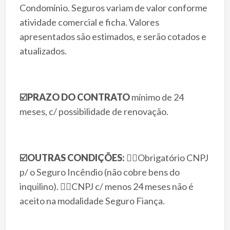
Condomínio. Seguros variam de valor conforme
atividade comercial e ficha. Valores
apresentados são estimados, e serão cotados e
atualizados.
☑️
PRAZO DO CONTRATO
mínimo de 24
meses, c/ possibilidade de renovação.
☑️
OUTRAS CONDIÇÕES:
👉🏻
Obrigatório CNPJ
p/ o Seguro Incêndio (não cobre bens do
inquilino).
👉🏻
CNPJ c/ menos 24 meses não é
aceito na modalidade Seguro Fiança.