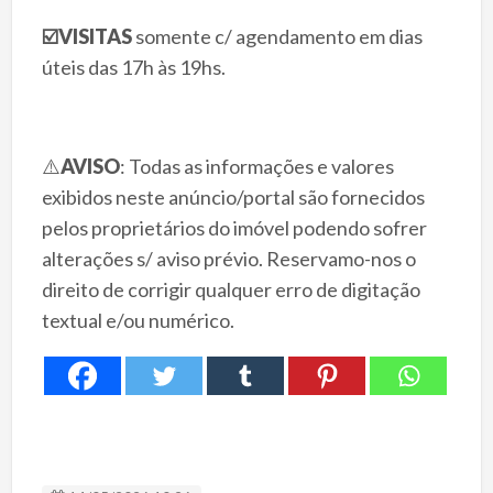
☑️
VISITAS
somente c/ agendamento em dias
úteis das 17h às 19hs.
⚠️
AVISO
: Todas as informações e valores
exibidos neste anúncio/portal são fornecidos
pelos proprietários do imóvel podendo sofrer
alterações s/ aviso prévio. Reservamo-nos o
direito de corrigir qualquer erro de digitação
textual e/ou numérico.