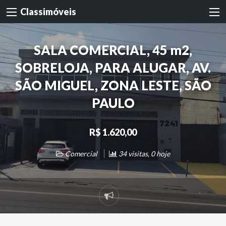
Classimóveis
SALA COMERCIAL, 45 m2,
SOBRELOJA, PARA ALUGAR, AV.
SÃO MIGUEL, ZONA LESTE, SÃO
PAULO
R$ 1.620,00
Comercial
34 visitas, 0 hoje
Denunciar
problema