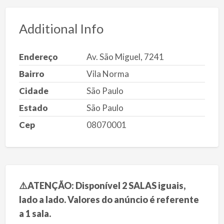
Additional Info
Endereço
Av. São Miguel, 7241
Bairro
Vila Norma
Cidade
São Paulo
Estado
São Paulo
Cep
08070001
⚠️
ATENÇÃO: Disponível 2 SALAS iguais,
lado a lado. Valores do anúncio é referente
a 1 sala.