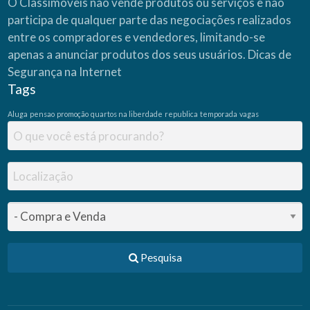
O Classimóveis não vende produtos ou serviços e não
participa de qualquer parte das negociações realizados
entre os compradores e vendedores, limitando-se
apenas a anunciar produtos dos seus usuários.
Dicas de
Segurança na Internet
Tags
Aluga
pensao
promoção
quartos na liberdade
republica
temporada
vagas
Pesquisa