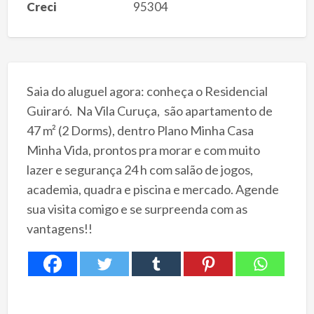
Creci
95304
Saia do aluguel agora: conheça o Residencial
Guiraró. Na Vila Curuça, são apartamento de
47 m² (2 Dorms), dentro Plano Minha Casa
Minha Vida, prontos pra morar e com muito
lazer e segurança 24 h com salão de jogos,
academia, quadra e piscina e mercado. Agende
sua visita comigo e se surpreenda com as
vantagens!!