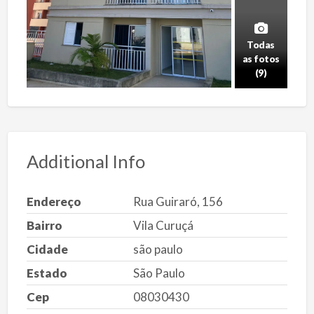
Todas
as fotos
(9)
Additional Info
Endereço
Rua Guiraró, 156
Bairro
Vila Curuçá
Cidade
são paulo
Estado
São Paulo
Cep
08030430