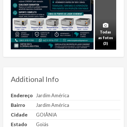
Todas
as fotos
(3)
Additional Info
Endereço
Jardim América
Bairro
Jardim América
Cidade
GOIÂNIA
Estado
Goiás