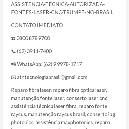
ASSISTÊNCIA-TÉCNICA-AUTORIZADA-
FONTES-LASER-CNC-TRUMPF-NO-BRASIL
CONTATO IMEDIATO
☎️ 0800 878 9700
📞 (62) 3911-7400
📲 WhatsApp: (62) 9 9978-1717
📧 atntecnologiabrasil@gmail.com
Reparo fibra laser, reparo fibra óptica laser,
manutenção fonte laser, conserto laser cnc,
assistência técnica laser fibra, reparo fonte
raycus, manutenção raycus brasil, conserto ipg
photonics, assistência maxphotonics, reparo