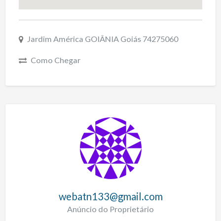
Jardim América GOIÂNIA Goiás 74275060
Como Chegar
webatn133@gmail.com
Anúncio do Proprietário