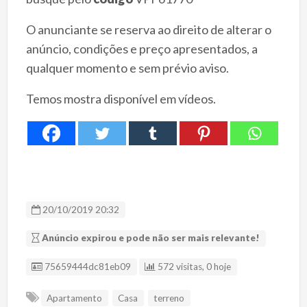
O anunciante se reserva ao direito de alterar o
anúncio, condições e preço apresentados, a
qualquer momento e sem prévio aviso.
Temos mostra disponível em vídeos.
20/10/2019 20:32
Anúncio expirou e pode não ser mais relevante!
ID Anúncio
75659444dc81eb09
572 visitas, 0 hoje
Apartamento
Casa
terreno