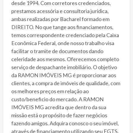
desde 1994. Com corretores credenciados,
prestamos acessória e consultoria jurídica,
ambas realizadas por Bacharel formado em
DIREITO. No que tange aos financiamentos,
temos correspondente credenciado pela Caixa
Econômica Federal, onde nosso trabalho visa
facilitar o tramite de documentos dando
celeridade aos mesmos. Oferecemos completo
serviço de despachante imobiliário. O objetivo
da RAMON IMÓVEIS MG é proporcionar aos
clientes, a compra de imóveis de qualidade, com
os melhores preços em relação ao
custo/beneficio do mercado. A RAMON
IMÓVEIS MG acredita que dentro da sua
missão está o propósito de fazer negócios
fazendo amigos. Adquira conosco o seu imóvel,
através de financiamento utilizando seu FGTS.