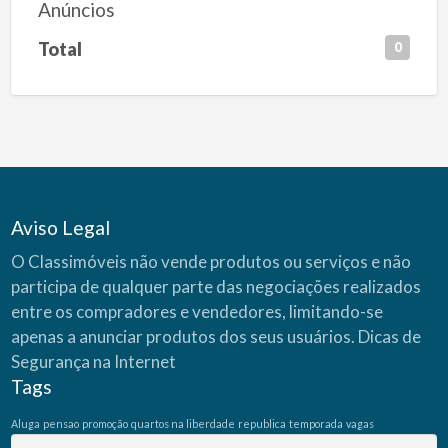
Anúncios
Total
0
Aviso Legal
O Classimóveis não vende produtos ou serviços e não
participa de qualquer parte das negociações realizados
entre os compradores e vendedores, limitando-se
apenas a anunciar produtos dos seus usuários.
Dicas de
Segurança na Internet
Tags
Aluga
pensao
promoção
quartos na liberdade
republica
temporada
vagas