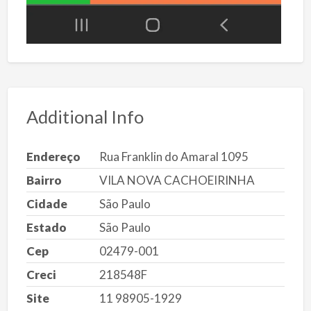
Additional Info
Endereço
Rua Franklin do Amaral 1095
Bairro
VILA NOVA CACHOEIRINHA
Cidade
São Paulo
Estado
São Paulo
Cep
02479-001
Creci
218548F
Site
11 98905-1929