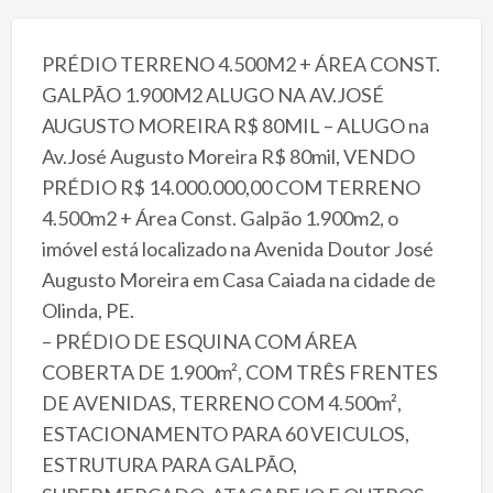
PRÉDIO TERRENO 4.500M2 + ÁREA CONST.
GALPÃO 1.900M2 ALUGO NA AV.JOSÉ
AUGUSTO MOREIRA R$ 80MIL – ALUGO na
Av.José Augusto Moreira R$ 80mil, VENDO
PRÉDIO R$ 14.000.000,00 COM TERRENO
4.500m2 + Área Const. Galpão 1.900m2, o
imóvel está localizado na Avenida Doutor José
Augusto Moreira em Casa Caiada na cidade de
Olinda, PE.
– PRÉDIO DE ESQUINA COM ÁREA
COBERTA DE 1.900m², COM TRÊS FRENTES
DE AVENIDAS, TERRENO COM 4.500m²,
ESTACIONAMENTO PARA 60 VEICULOS,
ESTRUTURA PARA GALPÃO,