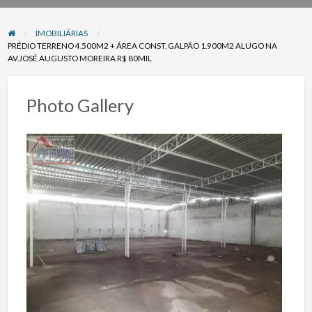
problema
IMOBILIÁRIAS
PRÉDIO TERRENO 4.500M2 + ÁREA CONST. GALPÃO 1.900M2 ALUGO NA
AV.JOSÉ AUGUSTO MOREIRA R$ 80MIL
Photo Gallery