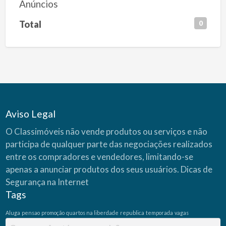
Anúncios
Total
0
Aviso Legal
O Classimóveis não vende produtos ou serviços e não
participa de qualquer parte das negociações realizados
entre os compradores e vendedores, limitando-se
apenas a anunciar produtos dos seus usuários.
Dicas de
Segurança na Internet
Tags
Aluga
pensao
promoção
quartos na liberdade
republica
temporada
vagas