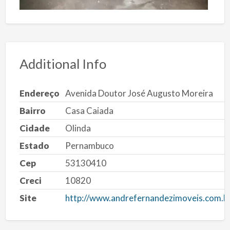
Additional Info
Endereço
Avenida Doutor José Augusto Moreira
Bairro
Casa Caiada
Cidade
Olinda
Estado
Pernambuco
Cep
53130410
Creci
10820
Site
http://www.andrefernandezimoveis.com.b