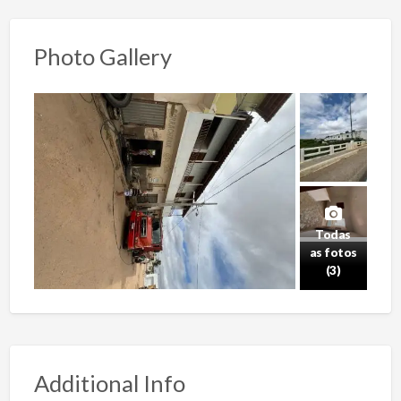
Photo Gallery
Todas
as fotos
(3)
Additional Info