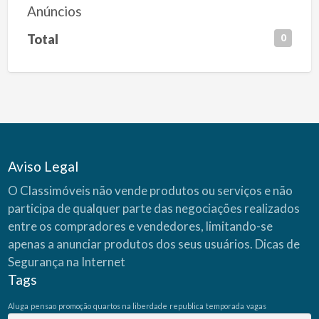
Anúncios
Total
0
Aviso Legal
O Classimóveis não vende produtos ou serviços e não
participa de qualquer parte das negociações realizados
entre os compradores e vendedores, limitando-se
apenas a anunciar produtos dos seus usuários.
Dicas de
Segurança na Internet
Tags
Aluga
pensao
promoção
quartos na liberdade
republica
temporada
vagas