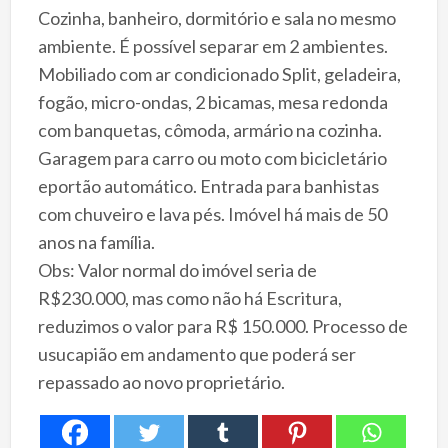
Cozinha, banheiro, dormitório e sala no mesmo
ambiente. É possível separar em 2 ambientes.
Mobiliado com ar condicionado Split, geladeira,
fogão, micro-ondas, 2 bicamas, mesa redonda
com banquetas, cômoda, armário na cozinha.
Garagem para carro ou moto com bicicletário
eportão automático. Entrada para banhistas
com chuveiro e lava pés. Imóvel há mais de 50
anos na família.
Obs: Valor normal do imóvel seria de
R$230.000, mas como não há Escritura,
reduzimos o valor para R$ 150.000. Processo de
usucapião em andamento que poderá ser
repassado ao novo proprietário.