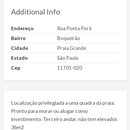
Additional Info
Endereço
Rua Ponta Porã
Bairro
Boqueirão
Cidade
Praia Grande
Estado
São Paulo
Cep
11701-020
Localização privilegiada a uma quadra da praia.
Pronto para morar ou alugar como
investimento. Terceiro andar, não tem elevador.
36m2