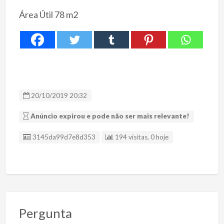
Área Útil 78 m2
20/10/2019 20:32
Anúncio expirou e pode não ser mais relevante!
ID Anúncio
3145da99d7e8d353
194 visitas, 0 hoje
Pergunta