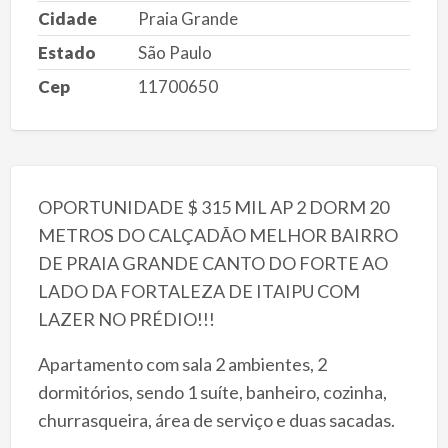
Cidade
Praia Grande
Estado
São Paulo
Cep
11700650
OPORTUNIDADE $ 315 MIL AP 2 DORM 20
METROS DO CALÇADÃO MELHOR BAIRRO
DE PRAIA GRANDE CANTO DO FORTE AO
LADO DA FORTALEZA DE ITAIPU COM
LAZER NO PRÉDIO!!!
Apartamento com sala 2 ambientes, 2
dormitórios, sendo 1 suíte, banheiro, cozinha,
churrasqueira, área de serviço e duas sacadas.