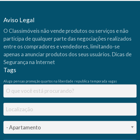
Aviso Legal
O Classimóveis não vende produtos ou serviços e não
participa de qualquer parte das negociações realizados
entre os compradores e vendedores, limitando-se
apenas a anunciar produtos dos seus usuários.
Dicas de
Segurança na Internet
Tags
Aluga
pensao
promoção
quartos na liberdade
republica
temporada
vagas