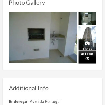
Photo Gallery
Todas
as fotos
(3)
Additional Info
Endereço
Avenida Portugal