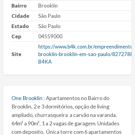
Bairro
Brooklin
Cidade
São Paulo
Estado
São Paulo
Cep
04559000
https://www.b4k.com.br/empreendimento/
Site
brooklin-brooklin-em-sao-paulo/8272788-
B4KA
One Brooklin
: Apartamentos no Bairro do
Brooklin, 2 e 3 dormitórios, opção de living
ampliado, churrasqueira a carvão na varanda.
64m² a 90m², 1 a 2 vagas de garagem. Unidades
com deposito. Única torre com 6 apartamentos