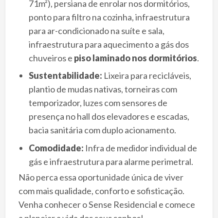
71m²), persiana de enrolar nos dormitórios,
ponto para filtro na cozinha, infraestrutura
para ar-condicionado na suíte e sala,
infraestrutura para aquecimento a gás dos
chuveiros e
piso laminado nos dormitórios
.
Sustentabilidade:
Lixeira para recicláveis,
plantio de mudas nativas, torneiras com
temporizador, luzes com sensores de
presença no hall dos elevadores e escadas,
bacia sanitária com duplo acionamento.
Comodidade:
Infra de medidor individual de
gás e infraestrutura para alarme perimetral.
Não perca essa oportunidade única de viver
com mais qualidade, conforto e sofisticação.
Venha conhecer o Sense Residencial e comece
a planejar a vida dos seus sonhos!