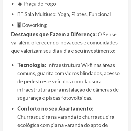
🔥 Praça do Fogo
🧘‍♀️ Sala Multiuso: Yoga, Pilates, Funcional
🖥️ Coworking
Destaques que Fazem a Diferença:
O Sense
vai além, oferecendo inovações e comodidades
que valorizam seu dia a dia e seu investimento:
Tecnologia:
Infraestrutura Wi-fi nas áreas
comuns, guarita com vidros blindados, acesso
de pedestres e veículos com clausura,
infraestrutura para instalação de câmeras de
segurança e placas fotovoltaicas.
Conforto no seu Apartamento:
Churrasqueira na varanda (e churrasqueira
ecológica com pia na varanda do apto de