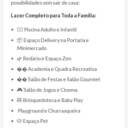
possibilidades sem sair de casa:
Lazer Completo para Toda a Família:
🏊‍♀️ Piscina Adulto e Infantil
📦 Espaço Delivery na Portaria e
Minimercado
🌿 Redário e Espaço Zen
�� Academia e Quadra Recreativa
�� Salão de Festas e Salão Gourmet
🎮 Salão de Jogos e Cinema
🧸 Brinquedoteca e Baby Play
‍‍‍ Playground e Churrasqueira
🐶 Espaço Pet