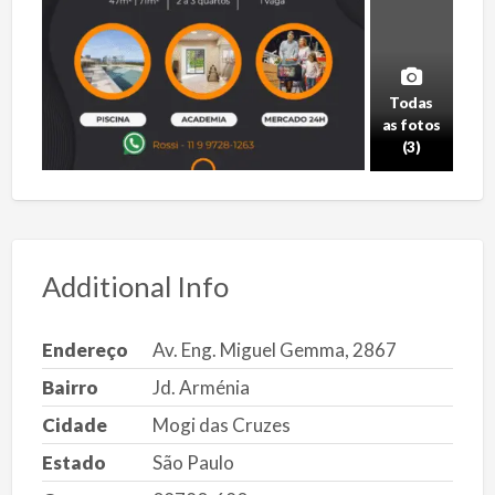
Todas
as fotos
(3)
Additional Info
Endereço
Av. Eng. Miguel Gemma, 2867
Bairro
Jd. Arménia
Cidade
Mogi das Cruzes
Estado
São Paulo