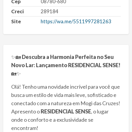
Cep
08780-680
Creci
289184
Site
https://wa.me/5511997281263
✨🏡
Descubra a Harmonia Perfeita no Seu
Novo Lar: Lançamento RESIDENCIAL SENSE!
🏡✨
Olá! Tenho uma novidade incrível para você que
busca um estilo de vida mais leve, sofisticado e
conectado com a natureza em Mogi das Cruzes!
Apresento o
RESIDENCIAL SENSE
, o lugar
onde o conforto e a exclusividade se
encontram!