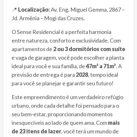
📍
Localização:
Av. Eng. Miguel Gemma, 2867 –
Jd. Armênia – Mogi das Cruzes.
O Sense Residencial é a perfeita harmonia
entre natureza, conforto e exclusividade. Com
apartamentos de
2 ou 3 dormitórios com suíte
e vaga de garagem, você pode escolher a planta
ideal para você e sua família, de
47m² a 71m²
. A
previsão de entrega é para
2028
, tempo ideal
para você se planejar e garantir seu futuro!
Este empreendimento é um verdadeiro refúgio
urbano, onde cada detalhe foi pensado para o
seu bem-estar, proporcionando momentos
inesquecíveis ao lado de quem ama. Com
mais
de 23 itens de lazer
, você terá um mundo de