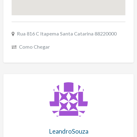
Rua 816 C Itapema Santa Catarina 88220000
Como Chegar
LeandroSouza