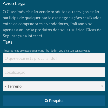
Aviso Legal
O Classimóveis não vende produtos ou serviços e não
participa de qualquer parte das negociações realizados
entre os compradores e vendedores, limitando-se
apenas a anunciar produtos dos seus usuários.
Dicas de
Segurança na Internet
Tags
Aluga
pensao
promoção
quartos na liberdade
republica
temporada
vagas
Pesquisa